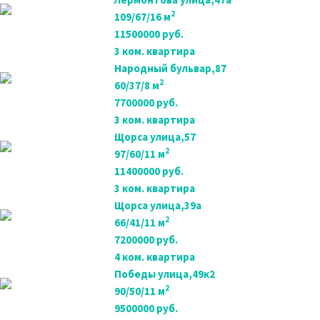
2
109/67/16 м
11500000 руб.
3 ком. квартира
Народный бульвар,87
2
60/37/8 м
7700000 руб.
3 ком. квартира
Щорса улица,57
2
97/60/11 м
11400000 руб.
3 ком. квартира
Щорса улица,39а
2
66/41/11 м
7200000 руб.
4 ком. квартира
Победы улица,49к2
2
90/50/11 м
9500000 руб.