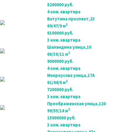
8200000 руб.
4 ком. квартира
Ватутина проспект,23
2
69/47/9 м
6100000 руб.
3 ком. квартира
Шаландина улица,10
2
68/38/11 м
9000000 руб.
4 ком. квартира
Мокроусова улица,17А
2
61/44/6 м
7200000 руб.
3 ком. квартира
Преображенская улица,120
2
99/55/14 м
15000000 руб.
3 ком. квартира
Лермонтова улица,47а