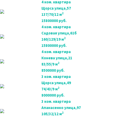
4 ком. квартира
Щорса улица,57
2
137/70/12 м
15800000 руб.
4 ком. квартира
Садовая улица,61б
2
160/129/19 м
15800000 руб.
4 ком. квартира
Конева улица,21
2
83/55/9 м
8500000 руб.
3 ком. квартира
Щорса улица,49
2
74/43/9 м
8000000 руб.
3 ком. квартира
Апанасенко улица,97
2
105/32/12 м