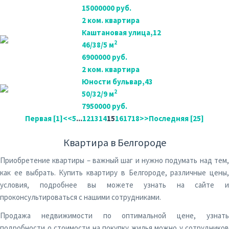
15000000 руб.
2 ком. квартира
Каштановая улица,12
2
46/38/5 м
6900000 руб.
2 ком. квартира
Юности бульвар,43
2
50/32/9 м
7950000 руб.
Первая [1]
<<
5
...
12
13
14
15
16
17
18
>>
Последняя [25]
Квартира в Белгороде
Приобретение квартиры – важный шаг и нужно подумать над тем,
как ее выбрать. Купить квартиру в Белгороде, различные цены,
условия, подробнее вы можете узнать на сайте и
проконсультироваться с нашими сотрудниками.
Продажа недвижимости по оптимальной цене, узнать
подробности о стоимости на покупку жилья можно у сотрудников