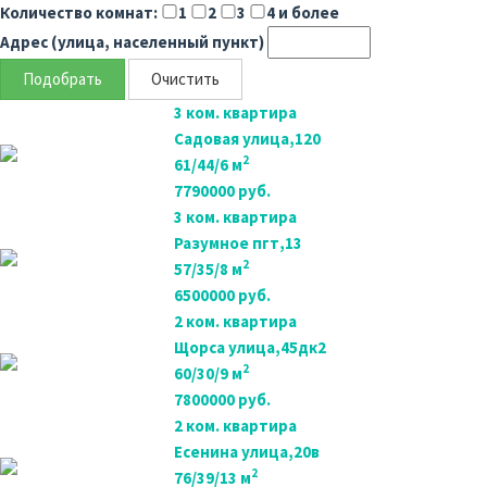
Количество комнат:
1
2
3
4 и более
Адрес (улица, населенный пункт)
3 ком. квартира
Садовая улица,120
2
61/44/6 м
7790000 руб.
3 ком. квартира
Разумное пгт,13
2
57/35/8 м
6500000 руб.
2 ком. квартира
Щорса улица,45дк2
2
60/30/9 м
7800000 руб.
2 ком. квартира
Есенина улица,20в
2
76/39/13 м