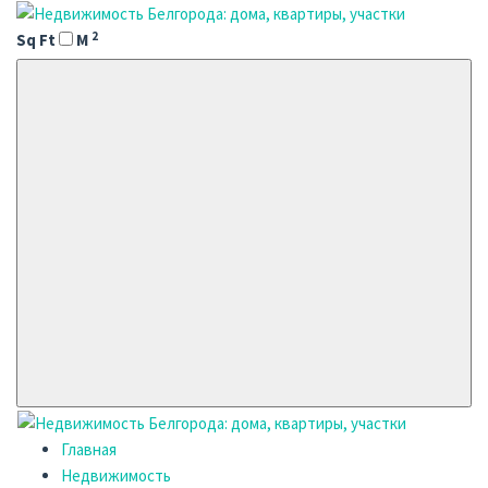
2
Sq Ft
M
Главная
Недвижимость