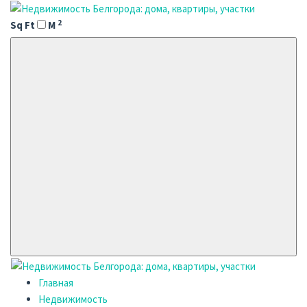
2
Sq Ft
M
Главная
Недвижимость