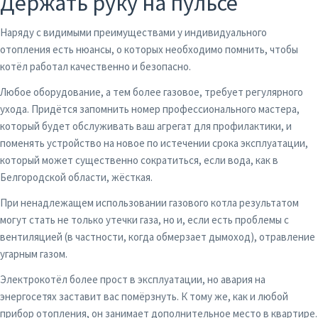
Держать руку на пульсе
Наряду с видимыми преимуществами у индивидуального
отопления есть нюансы, о которых необходимо помнить, чтобы
котёл работал качественно и безопасно.
Любое оборудование, а тем более газовое, требует регулярного
ухода. Придётся запомнить номер профессионального мастера,
который будет обслуживать ваш агрегат для профилактики, и
поменять устройство на новое по истечении срока эксплуатации,
который может существенно сократиться, если вода, как в
Белгородской области, жёсткая.
При ненадлежащем использовании газового котла результатом
могут стать не только утечки газа, но и, если есть проблемы с
вентиляцией (в частности, когда обмерзает дымоход), отравление
угарным газом.
Электрокотёл более прост в эксплуатации, но авария на
энергосетях заставит вас помёрзнуть. К тому же, как и любой
прибор отопления, он занимает дополнительное место в квартире.