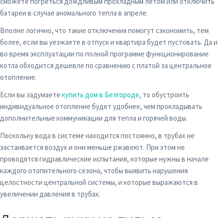
сможете погреться дождливым прохладным летом или отключить
батареи в случае аномального тепла в апреле.
Вполне логично, что такие отключения помогут сэкономить, тем
более, если вы уезжаете в отпуск и квартира будет пустовать. Да и
во время эксплуатации по полной программе функционирование
котла обходится дешевле по сравнению с платой за центральное
отопление.
Если вы задумаете
купить дом в Белгороде
, то обустроить
индивидуальное отопление будет удобнее, чем прокладывать
дополнительные коммуникации для тепла и горячей воды.
Поскольку вода в системе находится постоянно, в трубах не
застаивается воздух и они меньше ржавеют. При этом не
проводятся гидравлические испытания, которые нужны в начале
каждого отопительного сезона, чтобы выявить нарушения
целостности центральной системы, и которые выражаются в
увеличении давления в трубах.