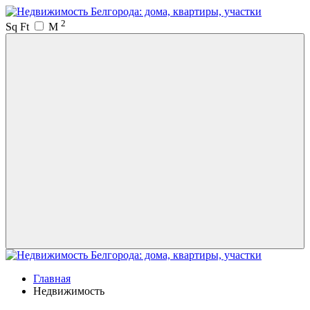
2
Sq Ft
M
Главная
Недвижимость