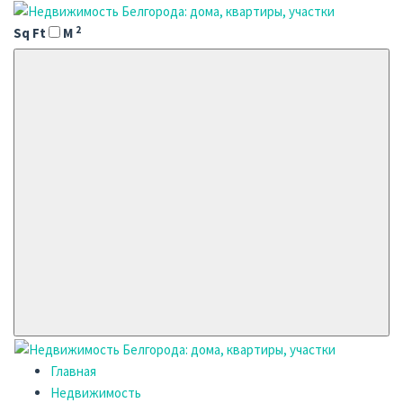
2
Sq Ft
M
Главная
Недвижимость